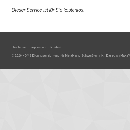
Dieser Service ist für Sie kostenlos.
Disclaimer
Impressum
Kontakt
© 2026 - BMS Bildungseinrichtung für Metall- und Schweißtechnik
|
Based on
Make